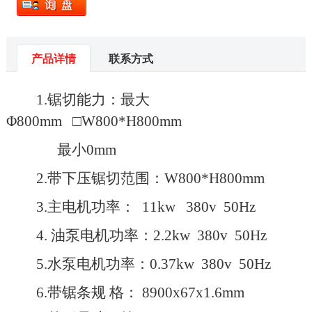
产品详情
联系方式
1.锯切能力：最大
Φ
80
0mm
□
W80
0*
H80
0
mm
最小0mm
2.带下压锯切范围：W80
0*
H80
0
mm
3.主电机功率： 11kw 380v 50Hz
4. 油泵电机功率：2.2kw 380v 50Hz
5.水泵电机功率：0.37kw 380v 50Hz
6.带锯条规 格： 8900x67x1.6mm