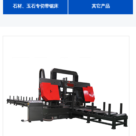
石材、玉石专切带锯床
其它产品