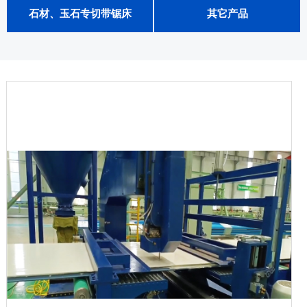
石材、玉石专切带锯床
其它产品