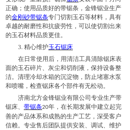
正确；使用品质好的带锯条，金锋锯业生产
的
金刚砂带锯条
专门切割玉石等材料，具有
卓越的耐磨性和抗疲劳性，可以使切割出来
的玉石材料品质更佳。
3. 精心维护
玉石锯床
在日常使用后，用清洁工具清除锯床表
面的玉石碎片、灰尘和切削液，保持设备整
洁。清理冷却水箱的沉淀物，防止堵塞水泵
和喷嘴，检查锯床各个部件有无松动。
济南北方金锋锯业有限公司专业生产带
锯床、
带锯条
年，在长期发展中建立起完
20
善的产品体系和成熟的生产工艺，深受客户
信赖。专业售后团队提供安装、调试、维护