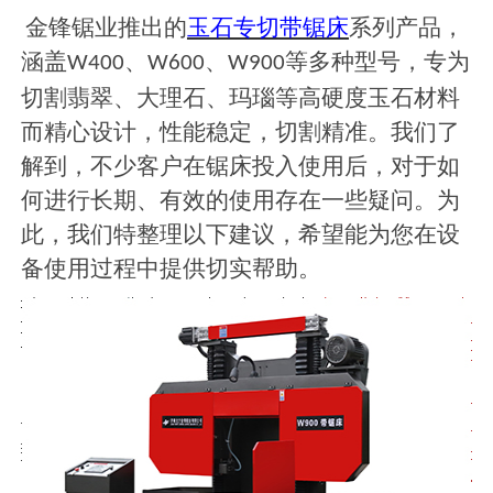
金锋锯业推出的
玉石专切带锯床
系列产品，
涵盖
、
、
等多种型号，专为
W400
W600
W900
切割翡翠、大理石、玛瑙等高硬度玉石材料
而精心设计，性能稳定，切割精准。我们了
解到，不少客户在锯床投入使用后，对于如
何进行长期、有效的使用存在一些疑问。为
此，我们特整理以下建议，希望能为您在设
备使用过程中提供切实帮助。