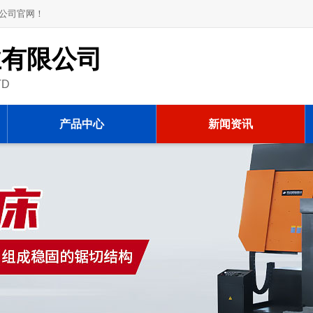
限公司官网！
业有限公司
TD
产品中心
新闻资讯